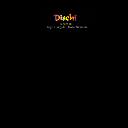
A cura di:
Diego Giurgola - Mario Siciliano