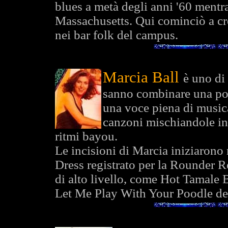
blues a metà degli anni '60 mentr
Massachusetts. Qui cominciò a cre
nei bar folk del campus.
Marcia Ball
è uno di 
sanno combinare una pote
una voce piena di musica
canzoni mischiandole in 
ritmi bayou.
Le incisioni di Marcia iniziarono
Dress registrato per la Rounder R
di alto livello, come Hot Tamale
Let Me Play With Your Poodle de