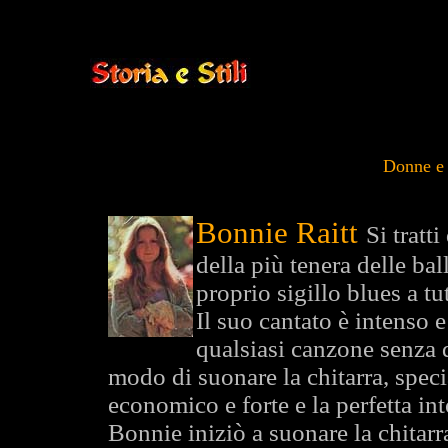
Donne e 
Bonnie Raitt
Si tratt
della più tenera delle bal
proprio sigillo blues a tu
Il suo cantato è intenso 
qualsiasi canzone senza do
modo di suonare la chitarra, speci
economico e forte e la perfetta in
Bonnie iniziò a suonare la chitarr