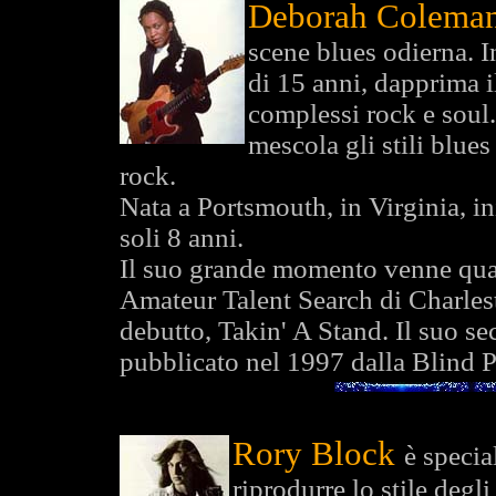
Deborah Colema
scene blues odierna. I
di 15 anni, dapprima i
complessi rock e soul.
mescola gli stili blue
rock.
Nata a Portsmouth, in Virginia, iniz
soli 8 anni.
Il suo grande momento venne quan
Amateur Talent Search di Charles
debutto, Takin' A Stand. Il suo s
pubblicato nel 1997 dalla Blind P
Rory Block
è specia
riprodurre lo stile degl