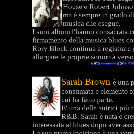
House e Robert Johnson,
ma è sempre in grado di
musica che esegue.
I suoi album l'hanno consacrata co
firmamento della musica blues c
Rory Block continua a registrare e
allargare le proprie sonorità verso
Sarah Brown
è una 
consumata e elemento fo
cui ha fatto parte.
E' una delle autrici più 
R&B. Sarah è nata e cre
interessata al blues dopo aver as
La sua prima incisione è una vers