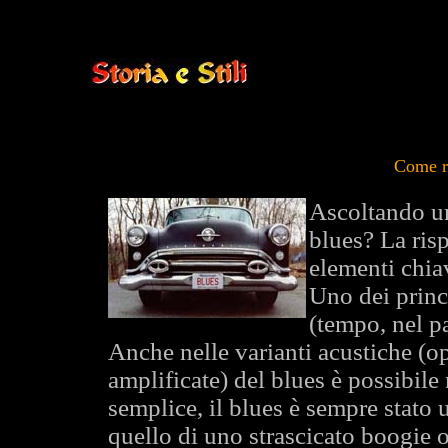
Come ri
Ascoltando un 
blues? La ris
elementi chia
Uno dei princi
(tempo, nel pa
Anche nelle varianti acustiche (o
amplificate) del blues è possibile
semplice, il blues è sempre stato 
quello di uno strascicato boogie o