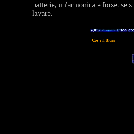
batterie, un'armonica e forse, se s
lavare.
Cos'è il Blues