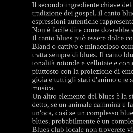
Il secondo ingrediente chiave del 
tradizione dei gospel, il canto bl
espressioni autentiche rappresent
Non è facile dire come dovrebbe es
Il canto blues può essere dolce 
Bland o cattivo e minaccioso come
tratta sempre di blues. Il canto bl
tonalità rotonde e vellutate e con
piuttosto con la proiezione di emo
gioia e tutti gli stati d'animo che
musica.
Un altro elemento del blues è la 
detto, se un animale cammina e f
un'oca, così se un complesso blu
blues, probabilmente è un comple
Blues club locale non troverete vi