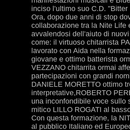
manifestazioni musicali e Blues
inciso l'ultimo suo C.D. "Bitt
Ora, dopo due anni di stop dovu
collaborazione tra la Nite Lif
avvalendosi dell'aiuto di nuovi 
come: il virtuoso chitarrista
lavorato con Aida nella form
giovane e ottimo batterista or
VEZZANO chitarrita ormai affe
partecipazioni con grandi nomi
DANIELE MORETTO ottimo tromb
interpretative,ROBERTO PERE
una inconfondibile voce sullo 
mitico LILLO ROGATI al bass
Con questa formazione, la NI
al pubblico Italiano ed Europe