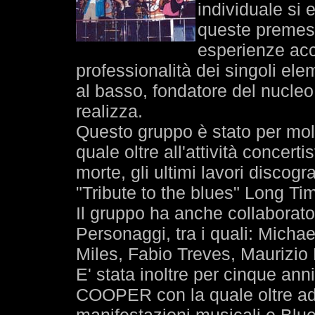
individuale si
queste premess
esperienze acc
professionalità dei singoli ele
al basso, fondatore del nucleo 
realizza.
Questo gruppo è stato per molt
quale oltre all'attività concert
morte, gli ultimi lavori discog
"Tribute to the blues" Long T
Il gruppo ha anche collaborat
Personaggi, tra i quali: Micha
Miles, Fabio Treves, Maurizio B
E' stata inoltre per cinque an
COOPER con la quale oltre ad 