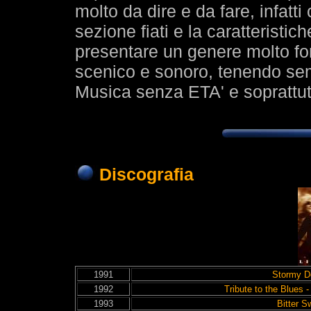
molto da dire e da fare, infatti
sezione fiati e la caratteristic
presentare un genere molto fort
scenico e sonoro, tenendo sem
Musica senza ETA' e soprattutt
Discografia
1991
Stormy D
1992
Tribute to the Blues
1993
Bitter S