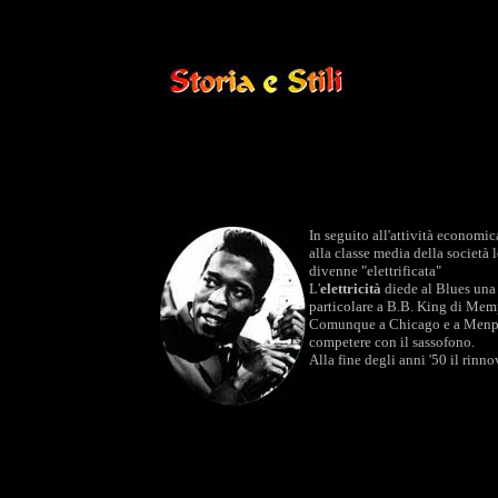
In seguito all'attività economi
alla classe media della società 
divenne "elettrificata"
L'
elettricità
diede al Blues una 
particolare a B.B. King di Me
Comunque a Chicago e a Menphi
competere con il sassofono.
Alla fine degli anni '50 il ri