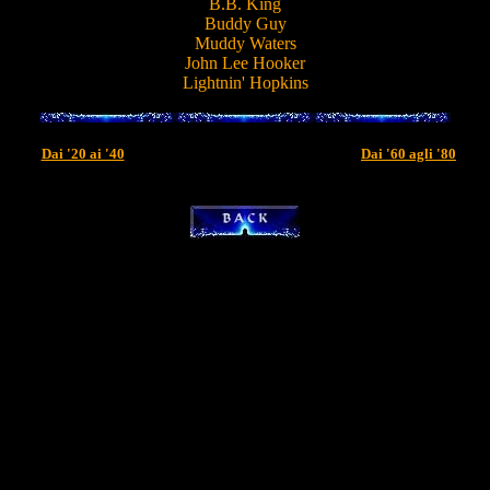
B.B. King
Buddy Guy
Muddy Waters
John Lee Hooker
Lightnin' Hopkins
Dai '20 ai '40
Dai '60 agli '80