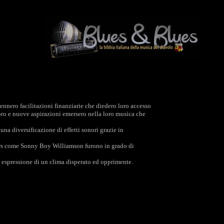
ennero facilitazioni finanziarie che diedero loro accesso
 loro e nuove aspirazioni emersero nella loro musica che
na diversificazione di effetti sonori grazie in
ers come Sonny Boy Williamson furono in grado di
espressione di un clima disperato ed opprimente.