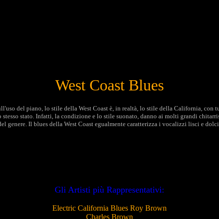
West Coast Blues
ll'uso del piano, lo stile della West Coast è, in realtà, lo stile della California, con
o stesso stato. Infatti, la condizione e lo stile suonato, danno ai molti grandi chitarr
l genere. Il blues della West Coast egualmente caratterizza i vocalizzi lisci e dolci
Gli Artisti più Rappresentativi:
Electric California Blues
Roy Brown
Charles Brown