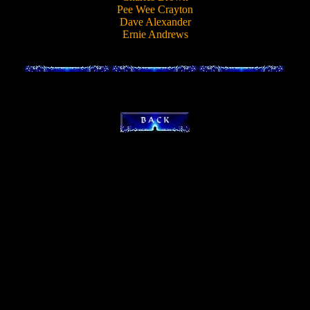
Pee Wee Crayton
Dave Alexander
Ernie Andrews