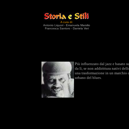
A cura di:
Antonio Liquori - Emanuela Marsilio
Francesca Santoro - Daniela Veri
Più influenzato dal jazz e basato su
da lì, se non addirittura nativi dell
una trasformazione in un marchio de
urbano del blues.