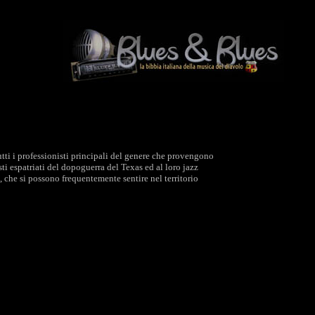
 tutti i professionisti principali del genere che provengono
isti espatriati del dopoguerra del Texas ed al loro jazz
, che si possono frequentemente sentire nel territorio