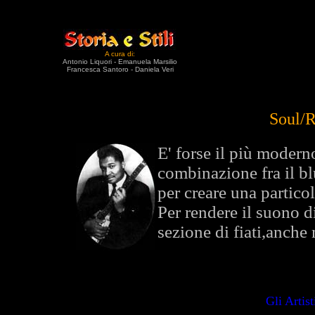
A cura di:
Antonio Liquori - Emanuela Marsilio
Francesca Santoro - Daniela Veri
Soul/
E' forse il più moderno
combinazione fra il bl
per creare una partico
Per rendere il suono d
sezione di fiati,anche
Gli Artist