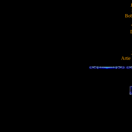
Bob
Artie