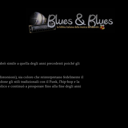
mbrò simile a quella degli anni precedenti poiché gli
istorsioni), sia coloro che reinterpretano fedelmente il
one gli stili tradizionali con il Funk, l'hip-hop e la
blico e continuò a prosperare fino alla fine degli anni