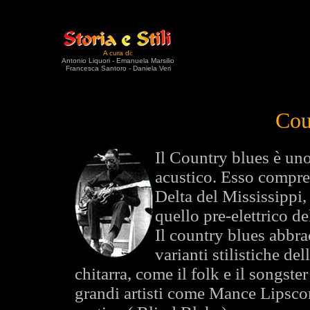
A cura di:
Antonio Liquori - Emanuela Marsilio
Francesca Santoro - Daniela Veri
Cou
Il Country blues è uno
acustico. Esso comprende
Delta del Mississippi,
quello pre-elettrico de
Il country blues abbra
varianti stilistiche de
chitarra, come il folk e il songster
grandi artisti come Mance Lipsco