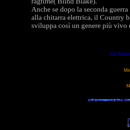
ragtime( Blind Blake).
Anche se dopo la seconda guerra m
alla chitarra elettrica, il Country
sviluppa così un genere più vivo e
Gli Artist
Mis
M