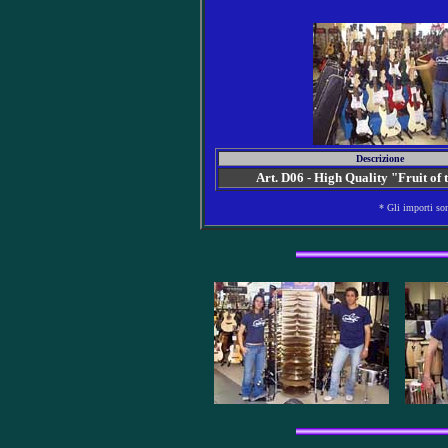
Descrizione
Art. D06 - High Quality "Fruit of
* Gli importi so