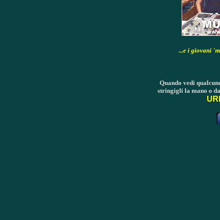
...e i giovani 
Quando vedi qualcuno/
stringigli la mano o da
URL