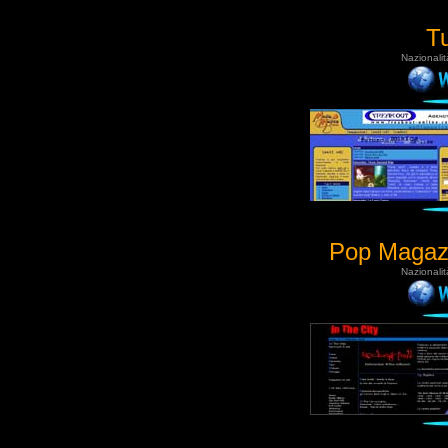
Tu
Nazionalit
Pop Magaz
Nazionalit