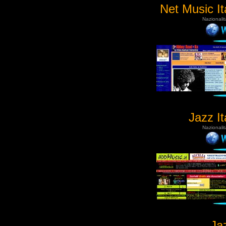
Net Music It
Nazionalit
Jazz It
Nazionalit
Jaz