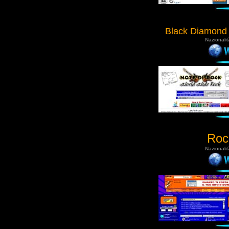
Black Diamond
Nazionalit
Rock
Nazionalit