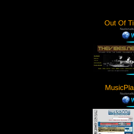
Out Of T
Nazionalit
MusicPla
Nazionalit