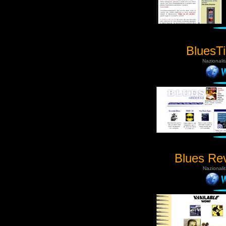
BluesT
Nazionalit
Blues Re
Nazionali