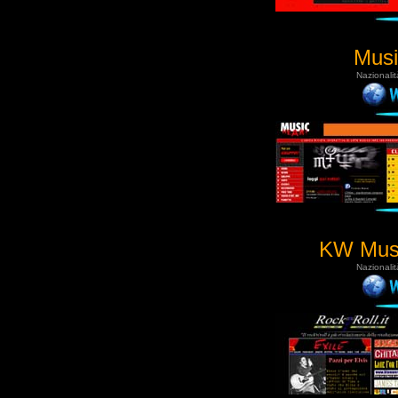
Musi
Nazionalit
KW Mus
Nazionalit