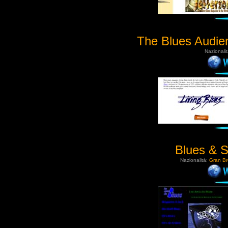
The Blues Audie
Nazionali
Blues & S
Nazionalità:
Gran Br