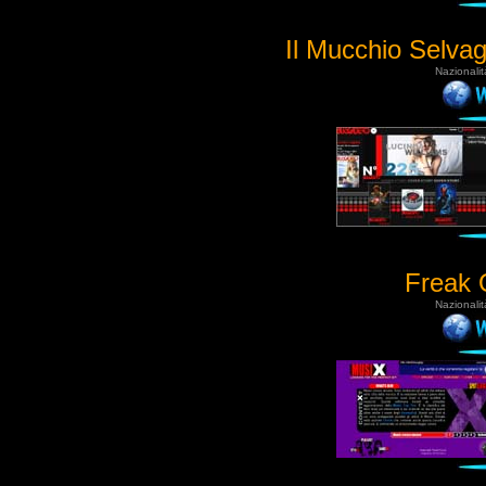
Il Mucchio Selvag
Nazionalit
Freak 
Nazionalit