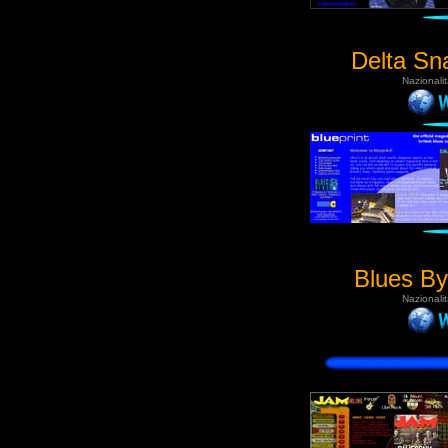
Delta Sn
Nazionali
Blues By
Nazionali