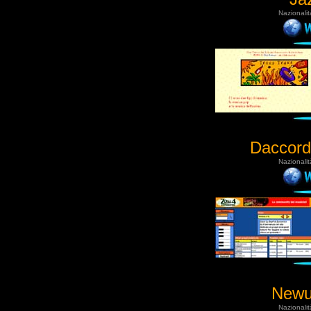
Nazionalit
Daccordo
Nazionalit
Newu
Nazionalit