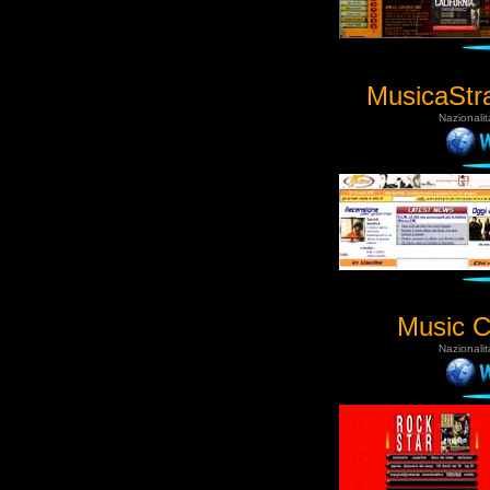
MusicaStr
Nazionalit
Music C
Nazionalit