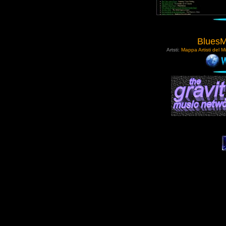
Blues
Artsti:
Mappa Artisti del Mi