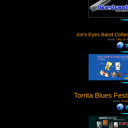
Ice's Eyes Band Collec
Artsti:
I Big (in 
Torrita Blues Fest
Artsti:
Parte