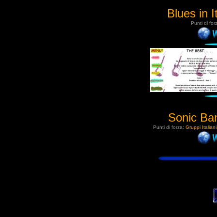
Blues in I
Punti di for
Sonic Ba
Punti di forza:
Gruppi Italiani