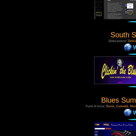
South S
Dislocazione:
Delic
Blues Sum
Punti di forza:
Storia, Curiosità, Mon