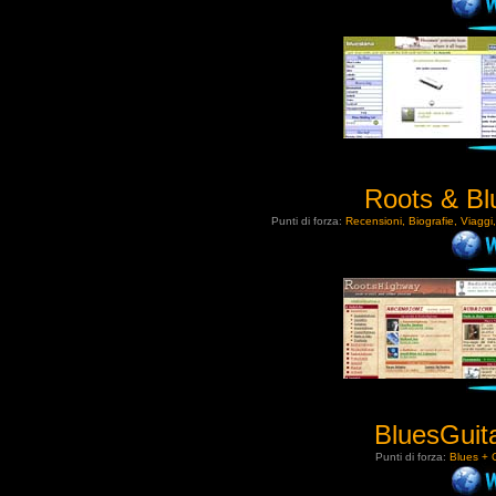
Roots & Bl
Punti di forza:
Recensioni, Biografie, Viaggi,
BluesGuita
Punti di forza:
Blues + C