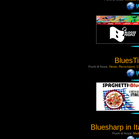
BluesT
Punti di forza:
News, Recensioni, Cu
Bluesharp in It
Punti di forza:
Mail