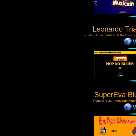
Leonardo Tria
Punti di forza:
Grafica, Tutto Armonica
SuperEva Bl
Punti di forza:
Interventi, Foru