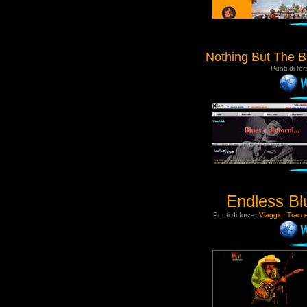
Nothing But The B
Punti di fo
Endless Bl
Punti di forza:
Viaggio, Tracce