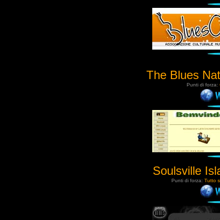
The Blues Nat
Punti di forza:
Soulsville Is
Punti di forza:
Tutto s