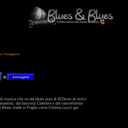
leo, Portoghese
di musica che va dal blues puro di W.Dixon al rock'n
arawish), dal bassista Calentini e dal sassofonista
di Blues made in Puglia come Cristina Liuzzi già