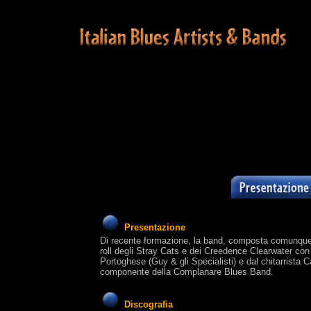
Presentazione
Di recente formazione, la band, composta comunque d
roll degli Stray Cats e dei Creedence Clearwater con 
Portoghese (Guy & gli Specialisti) e dal chitarrista 
componente della Complanare Blues Band.
Discografia