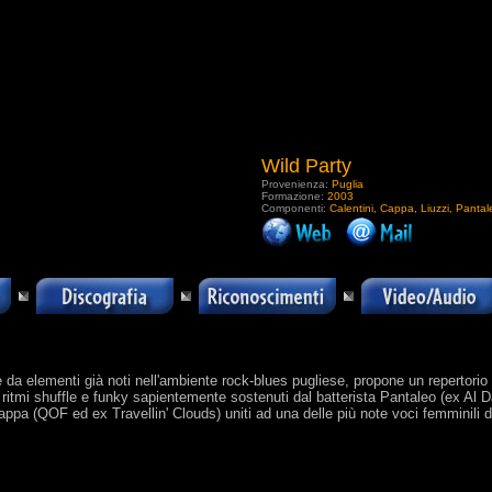
Wild Party
Provenienza:
Puglia
Formazione:
2003
Componenti:
Calentini, Cappa, Liuzzi, Panta
.
a elementi già noti nell'ambiente rock-blues pugliese, propone un repertorio 
ritmi shuffle e funky sapientemente sostenuti dal batterista Pantaleo (ex Al D
Cappa (QOF ed ex Travellin' Clouds) uniti ad una delle più note voci femminili 