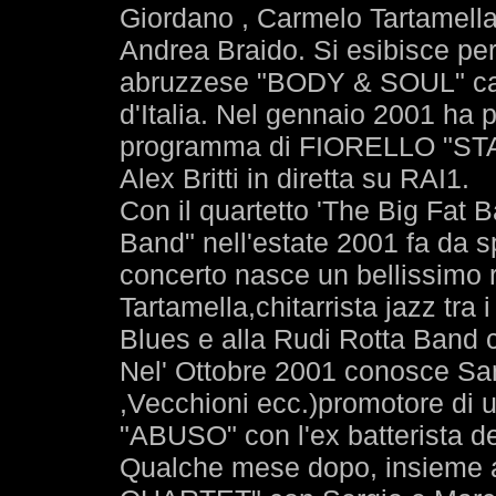
Giordano , Carmelo Tartamell
Andrea Braido. Si esibisce per
abruzzese "BODY & SOUL" calc
d'Italia. Nel gennaio 2001 ha p
programma di FIORELLO "S
Alex Britti in diretta su RAI1.
Con il quartetto 'The Big Fat 
Band" nell'estate 2001 fa da 
concerto nasce un bellissimo 
Tartamella,chitarrista jazz tra 
Blues e alla Rudi Rotta Band
Nel' Ottobre 2001 conosce San
,Vecchioni ecc.)promotore di 
"ABUSO" con l'ex batterista de
Qualche mese dopo, insieme 