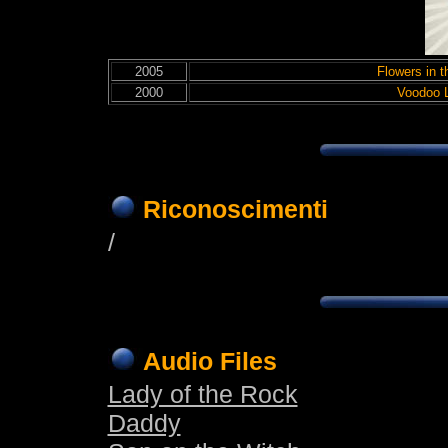
2005
Flowers in 
2000
Voodoo 
Riconoscimenti
/
Audio Files
Lady of the Rock
Daddy