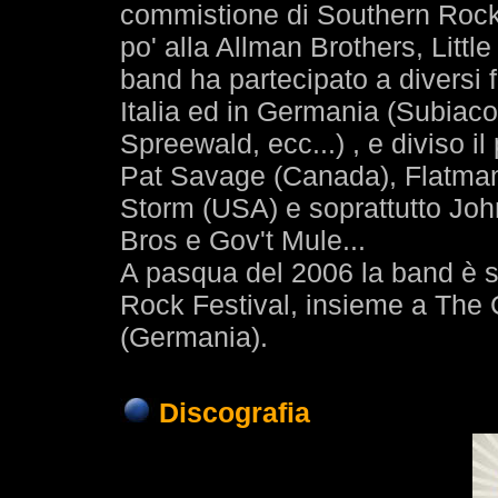
commistione di Southern Rock,
po' alla Allman Brothers, Littl
band ha partecipato a diversi 
Italia ed in Germania (Subiaco
Spreewald, ecc...) , e diviso i
Pat Savage (Canada), Flatman 
Storm (USA) e soprattutto John
Bros e Gov't Mule...
A pasqua del 2006 la band è s
Rock Festival, insieme a The 
(Germania).
Discografia