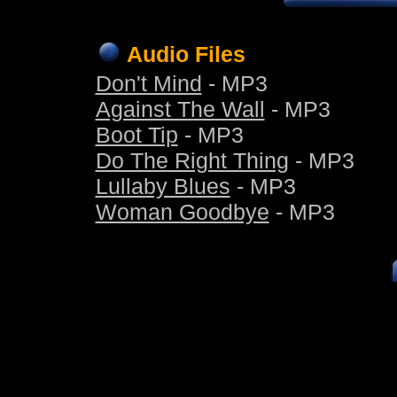
Audio Files
Don't Mind
- MP3
Against The Wall
- MP3
Boot Tip
- MP3
Do The Right Thing
- MP3
Lullaby Blues
- MP3
Woman Goodbye
- MP3