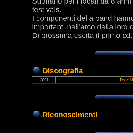
Suonano per i locali da 8 anni
festivals.
I componenti della band hanno
importanti nell'arco della loro c
Di prossima uscita il primo cd.
Discografia
2001
Don't M
Riconoscimenti