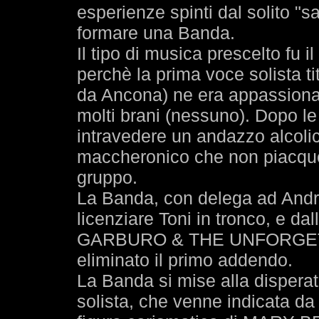
esperienze spinti dal solito "s
formare una Banda.
Il tipo di musica prescelto fu i
perchè la prima voce solista ti
da Ancona) ne era appassiona
molti brani (nessuno). Dopo le
intravedere un andazzo alcolic
maccheronico che non piacque 
gruppo.
La Banda, con delega ad Andre
licenziare Toni in tronco, e d
GARBURO & THE UNFORGET
eliminato il primo addendo.
La Banda si mise alla disperat
solista, che venne indicata da