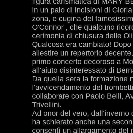
figura carismatica di MARY
in un paio di incisioni di Glor
zona, e cugina del famosissimo
O'Connor , che qualcuno ricorder
cerimonia di chiusura delle Oli
Qualcosa era cambiato! Dopo 
allestire un repertorio decente
primo concerto decoroso a Mo
all'aiuto disinteressato di Ber
Da quella sera la formazione n
l'avvicendamento del trombetti
collaborare con Paolo Belli, Av
Trivellini.
Ad onor del vero, dall'inverno
ha schierato anche una second
consentì un allargamento del r