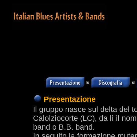
Presentazione
Il gruppo nasce sul delta del t
Calolziocorte (LC), da lì il no
band o B.B. band.
In seguito la formazione muter