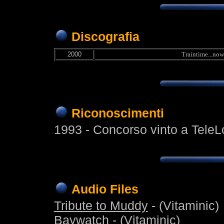
Discografia
2000
Traintime...now
Riconoscimenti
1993 - Concorso vinto a TeleL
Audio Files
Tribute to Muddy
- (Vitaminic)
Baywatch
- (Vitaminic)