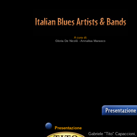
A cura di:
Gloria De Nicolò - Annalisa Marasco
Presentazione
Gabriele "Tito" Capaccioni, 