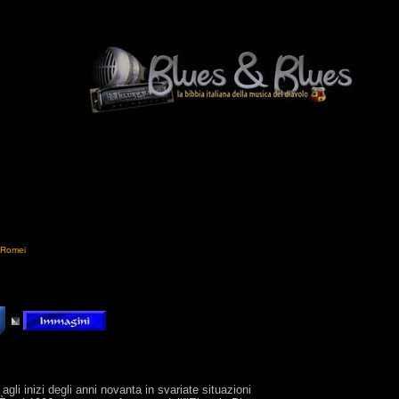
- Romei
gli inizi degli anni novanta in svariate situazioni