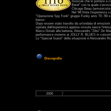
musicali che lo portano a c
Band" con la quale s'avvici
Chicago Beau (armonicista-
Nel '98 finita l'esperienza 
"Operazione Spy Fonk" gruppo Funky anni '70 -'80 e "
basso.
Dopo essere stato travolto da un'ondata di emozioni
ispirata dall'esperienza appena vissuta nasce l'inte
Marco Donati alla batteria, Alessandro "Zibo" De Mai
performance insieme ai JOLLY R. BLUES in concerti d
Lo "Special Guest" della situazione é Alessandro Ricc
Discografia
2000