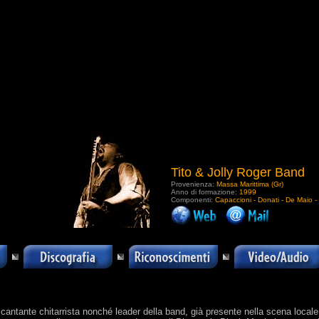
Tito & Jolly Roger Band
Provenienza:
Massa Marittima (Gr)
Anno di formazione:
1999
Componenti:
Capaccioni - Donati - De Maio 
.
cantante chitarrista nonché leader della band, già presente nella scena locale a