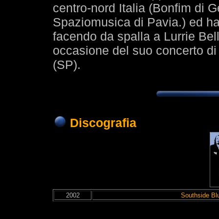
centro-nord Italia (Bonfim di 
Spaziomusica di Pavia.) ed ha a
facendo da spalla a Lurrie Be
occasione del suo concerto di
(SP).
Discografia
2002
Southside Bl