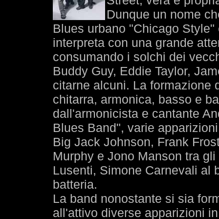
Street, vera e propr
Dunque un nome che 
Blues urbano "Chicago Style" è
interpreta con una grande atte
consumando i solchi dei vecch
Buddy Guy, Eddie Taylor, Jame
citarne alcuni. La formazione
chitarra, armonica, basso e ba
dall'armonicista e cantante An
Blues Band", varie apparizioni 
Big Jack Johnson, Frank Frost,
Murphy e Jono Manson tra gli alt
Lusenti, Simone Carnevali al
batteria.
La band nonostante si sia form
all'attivo diverse apparizioni in