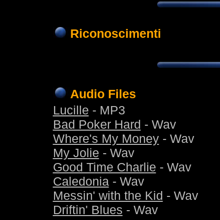
Riconoscimenti
Audio Files
Lucille
- MP3
Bad Poker Hard
- Wav
Where's My Money
- Wav
My Jolie
- Wav
Good Time Charlie
- Wav
Caledonia
- Wav
Messin' with the Kid
- Wav
Driftin' Blues
- Wav