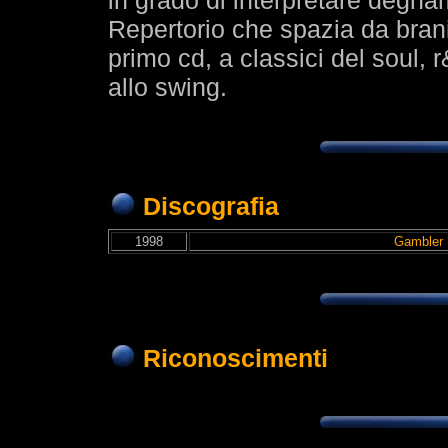
in grado di interpretare degnam
Repertorio che spazia da brani
primo cd, a classici del soul, 
allo swing.
Discografia
1998
Gambler 
Riconoscimenti