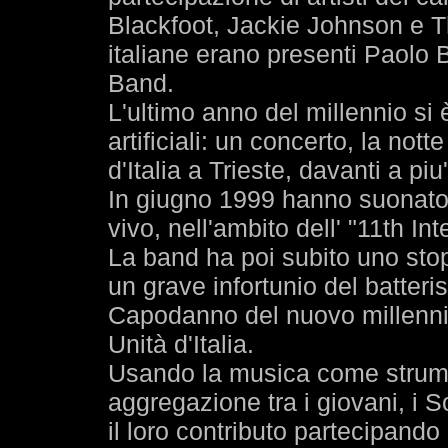
Blackfoot, Jackie Johnson e The
italiane erano presenti Paolo
Band.
L'ultimo anno del millennio si 
artificiali: un concerto, la nott
d'Italia a Trieste, davanti a pi
In giugno 1999 hanno suonato 
vivo, nell'ambito dell' "11th I
La band ha poi subito uno stop
un grave infortunio del batteri
Capodanno del nuovo millennio
Unità d'Italia.
Usando la musica come strume
aggregazione tra i giovani, i
il loro contributo partecipando