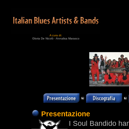
A cura di:
Gloria De Nicolò - Annalisa Marasco
Presentazione
I Soul Bandido hann