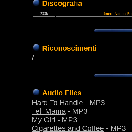
Discografia
2005
Demo: Noi, le Pec
Riconoscimenti
/
Audio Files
Hard To Handle
- MP3
Tell Mama
- MP3
My Girl
- MP3
Cigarettes and Coffee
- MP3