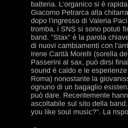
batteria. L'organico si è rapid
Giacomo Petrarca alla chitarra
dopo l'ingresso di Valeria Paci
tromba, i SNS si sono potuti f
band. "Stax" è la parola chia
di nuovi cambiamenti con l'arri
Irene Carità Morelli (sorella d
Passerini al sax, può dirsi fin
sound è caldo e le esperienze 
Roma) nonostante la giovanis
ognuno di un bagaglio esistenz
può dare. Recentemente hanno r
ascoltabile sul sito della ban
you like soul music?". La rispos