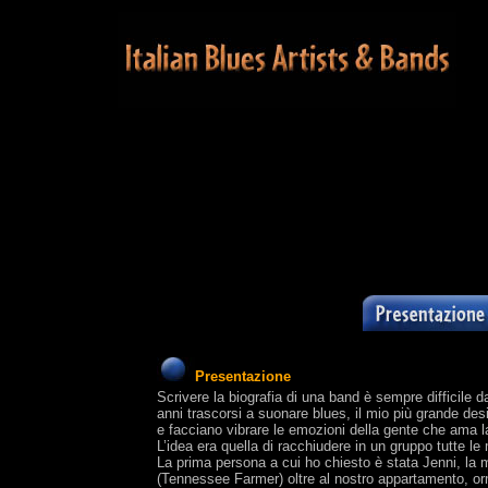
Presentazione
Scrivere la biografia di una band è sempre difficile 
anni trascorsi a suonare blues, il mio più grande de
e facciano vibrare le emozioni della gente che ama 
L’idea era quella di racchiudere in un gruppo tutte le
La prima persona a cui ho chiesto è stata Jenni, la
(Tennessee Farmer) oltre al nostro appartamento, orm