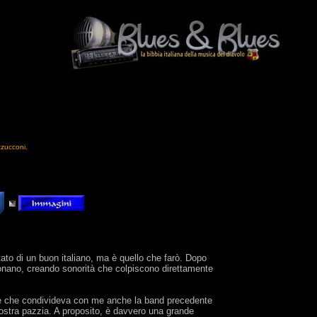
zzucconi.
tato di un buon italiano, ma è quello che farò. Dopo
sionano, creando sonorità che colpiscono direttamente
!) e che condivideva con me anche la band precedente
nostra pazzia. A proposito, è davvero una grande