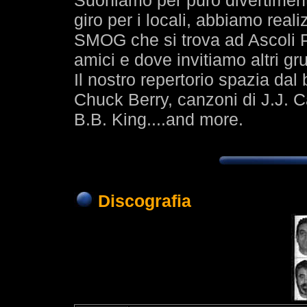
Suoniamo per puro divertiment
giro per i locali, abbiamo real
SMOG che si trova ad Ascoli P
amici e dove invitiamo altri gr
Il nostro repertorio spazia dal 
Chuck Berry, canzoni di J.J. C
B.B. King....and more.
Discografia