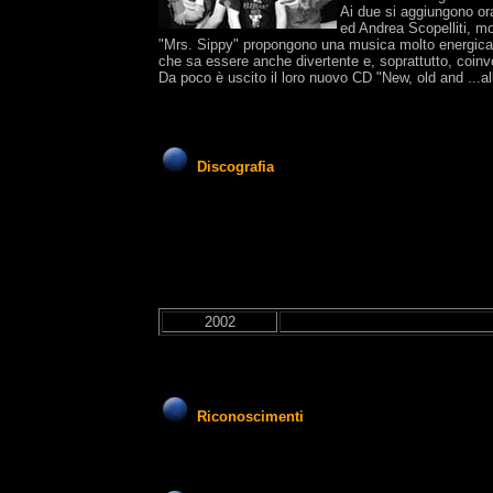
Ai due si aggiungono or
ed Andrea Scopelliti, mot
"Mrs. Sippy" propongono una musica molto energica e 
che sa essere anche divertente e, soprattutto, coinvo
Da poco è uscito il loro nuovo CD "New, old and ...al
Discografia
2002
Riconoscimenti