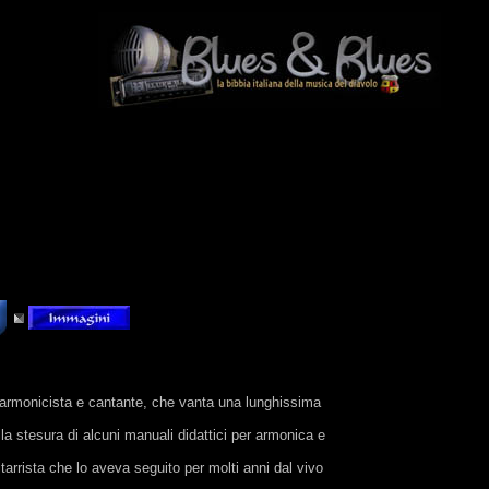
armonicista e cantante, che vanta una lunghissima
lla stesura di alcuni manuali didattici per armonica e
itarrista che lo aveva seguito per molti anni dal vivo