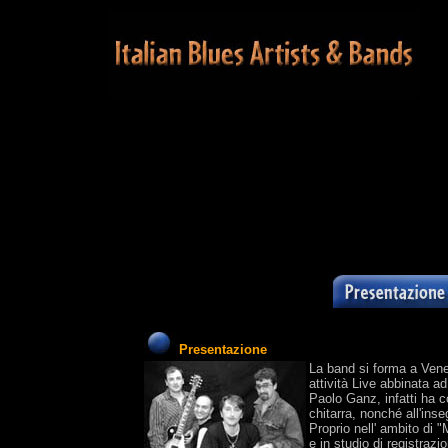
Presentazione
La band si forma a Venez
attività Live abbinata a
Paolo Ganz, infatti ha c
chitarra, nonché all'ins
Proprio nell' ambito di "
e in studio di registrazi