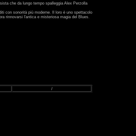
ssista che da lungo tempo spalleggia Alex Perzolla
ti con sonorità più moderne. Il loro è uno spettacolo
ra rinnovarsi l'antica e misteriosa magia del Blues.
/