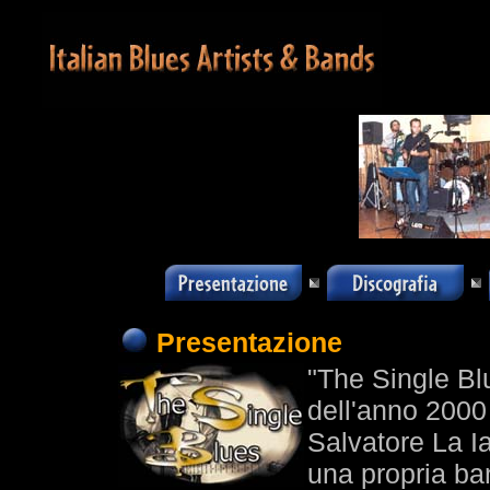
Presentazione
"The Single Blu
dell'anno 2000 
Salvatore La Ia
una propria ba