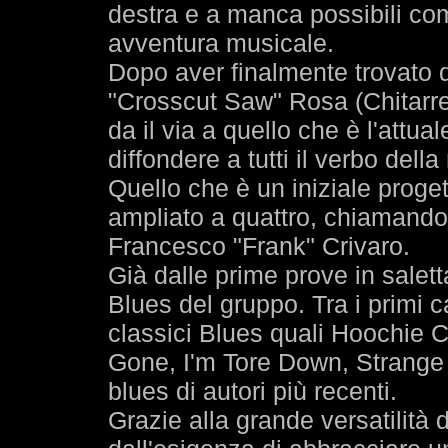
destra e a manca possibili co
avventura musicale.
Dopo aver finalmente trovato d
"Crosscut Saw" Rosa (Chitarre)
da il via a quello che è l'attua
diffondere a tutti il verbo dell
Quello che è un iniziale proget
ampliato a quattro, chiamando a
Francesco "Frank" Crivaro.
Già dalle prime prove in salett
Blues del gruppo. Tra i primi ca
classici Blues quali Hoochie C
Gone, I'm Tore Down, Strange
blues di autori più recenti.
Grazie alla grande versatilità