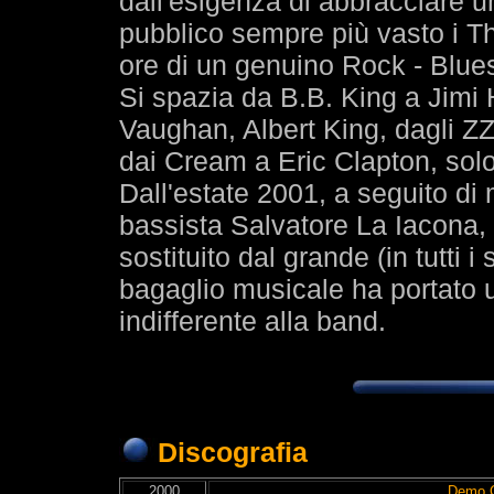
dall'esigenza di abbracciare 
pubblico sempre più vasto i T
ore di un genuino Rock - Blues d
Si spazia da B.B. King a Jimi
Vaughan, Albert King, dagli Z
dai Cream a Eric Clapton, solo
Dall'estate 2001, a seguito di 
bassista Salvatore La Iacona,
sostituito dal grande (in tutti 
bagaglio musicale ha portato 
indifferente alla band.
Discografia
2000
Demo 