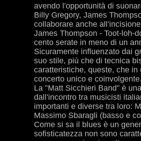
avendo l'opportunità di suonar
Billy Gregory, James Thompson
collaborare anche all'incisione
James Thompson - Toot-loh-do
cento serate in meno di un anno
Sicuramente influenzato dai gr
suo stile, più che di tecnica b
caratteristiche, queste, che i
concerto unico e coinvolgente
La "Matt Sicchieri Band" è un
dall'incontro tra musicisti ital
importanti e diverse tra loro: M
Massimo Sbaragli (basso e con
Come si sa il blues è un gener
sofisticatezza non sono caratt