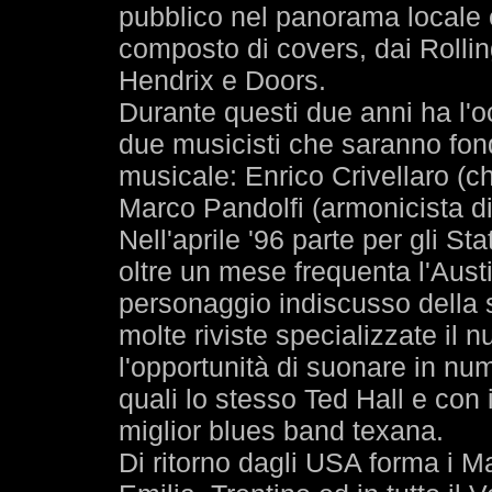
pubblico nel panorama locale e
composto di covers, dai Rolli
Hendrix e Doors.
Durante questi due anni ha l'o
due musicisti che saranno fond
musicale: Enrico Crivellaro (chi
Marco Pandolfi (armonicista di
Nell'aprile '96 parte per gli S
oltre un mese frequenta l'Austi
personaggio indiscusso della 
molte riviste specializzate il 
l'opportunità di suonare in nume
quali lo stesso Ted Hall e con
miglior blues band texana.
Di ritorno dagli USA forma i M