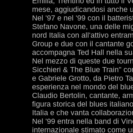
Emilia, Trentino ed in tutto il
mese, aggiudicandosi anche u
Nel '97 e nel '99 con il batteri
Stefano Navone, una delle migl
nord Italia con all'attivo entr
Group e due con il cantante g
accompagna Ted Hall nella sua
Nel mezzo di queste due tourn
Sicchieri & The Blue Train" c
e Gabriele Grotto, da Pietro 
esperienza nel mondo del blue
Claudio Bertolin, cantante, ar
figura storica del blues italian
Italia e che vanta collaborazio
Nel '99 entra nella band di Vinc
internazionale stimato come uno 