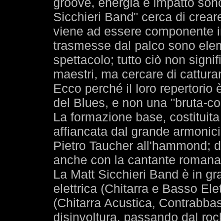
groove, energia e impatto sono
Sicchieri Band" cerca di creare
viene ad essere componente ind
trasmesse dal palco sono elem
spettacolo; tutto ciò non signif
maestri, ma cercare di catturar
Ecco perché il loro repertorio 
del Blues, e non una "bruta-copi
La formazione base, costituita
affiancata dal grande armonici
Pietro Taucher all'hammond; da
anche con la cantante romana
La Matt Sicchieri Band è in gr
elettrica (Chitarra e Basso Ele
(Chitarra Acustica, Contrabbas
disinvoltura, passando dal roc