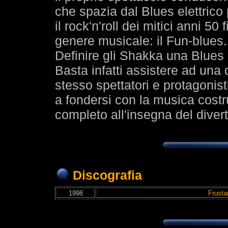
che spazia dal Blues elettrico 
il rock'n'roll dei mitici anni 5
genere musicale: il Fun-blues.
Definire gli Shakka una Blues 
Basta infatti assistere ad una 
stesso spettatori e protagonist
a fondersi con la musica cost
completo all'insegna del diver
Discografia
1998
Frusta