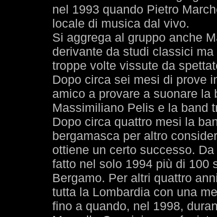
nel 1993 quando Pietro Marche
locale di musica dal vivo.
Si aggrega al gruppo anche Mas
derivante da studi classici ma 
troppe volte vissute da spettat
Dopo circa sei mesi di prove i
amico a provare a suonare la b
Massimiliano Pelis e la band t
Dopo circa quattro mesi la ban
bergamasca per altro consider
ottiene un certo successo. Da
fatto nel solo 1994 più di 100 
Bergamo. Per altri quattro an
tutta la Lombardia con una med
fino a quando, nel 1998, dura