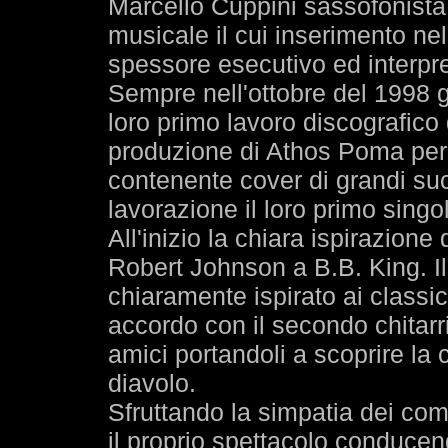
Marcello Cuppini sassofonista
musicale il cui inserimento ne
spessore esecutivo ed interpre
Sempre nell'ottobre del 1998 g
loro primo lavoro discografico
produzione di Athos Poma per 
contenente cover di grandi succ
lavorazione il loro primo singol
All'inizio la chiara ispirazion
Robert Johnson a B.B. King. Il 
chiaramente ispirato ai classi
accordo con il secondo chitarri
amici portandoli a scoprire la
diavolo.
Sfruttando la simpatia dei com
il proprio spettacolo conducen