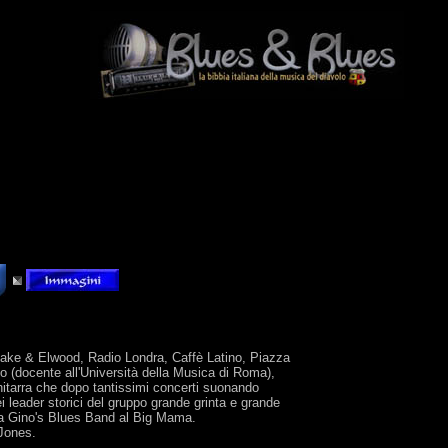
(Jake & Elwood, Radio Londra, Caffè Latino, Piazza
o (docente all'Università della Musica di Roma),
hitarra che dopo tantissimi concerti suonando
leader storici del gruppo grande grinta e grande
 la Gino's Blues Band al Big Mama.
 Jones.