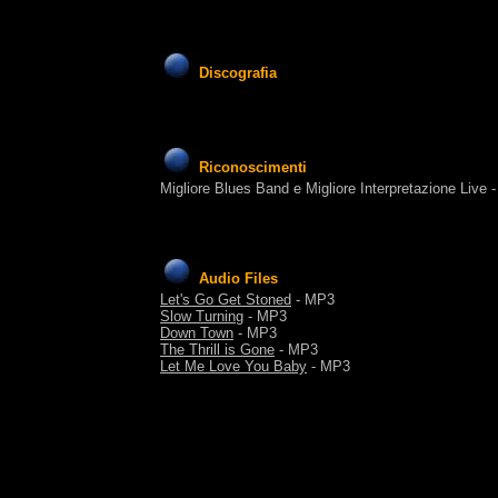
Discografia
Riconoscimenti
Migliore Blues Band e Migliore Interpretazione Live
Audio Files
Let's Go Get Stoned
- MP3
Slow Turning
- MP3
Down Town
- MP3
The Thrill is Gone
- MP3
Let Me Love You Baby
- MP3