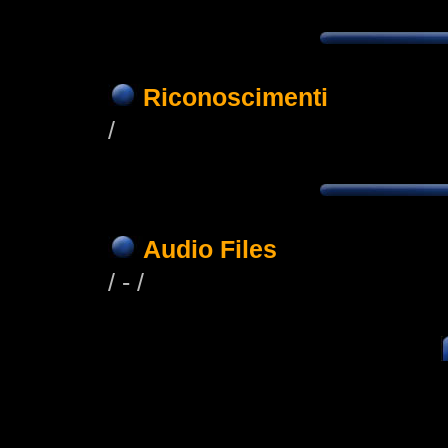
Riconoscimenti
/
Audio Files
/ - /