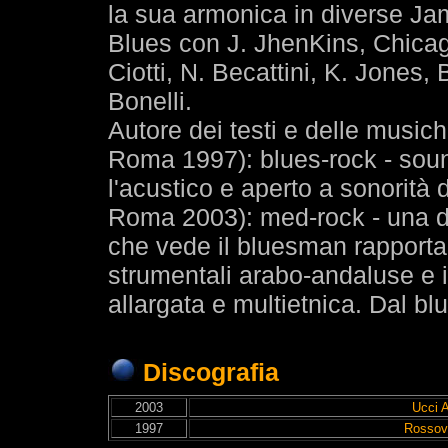
la sua armonica in diverse Ja
Blues con J. JhenKins, Chicag
Ciotti, N. Becattini, K. Jones, 
Bonelli.
Autore dei testi e delle musi
Roma 1997): blues-rock - sound
l'acustico e aperto a sonorità d
Roma 2003): med-rock - una d
che vede il bluesman rapporta
strumentali arabo-andaluse e i
allargata e multietnica. Dal bl
Discografia
2003
Ucci A
1997
Rossov