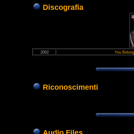
Discografia
2002
You Belong
Riconoscimenti
Audio Files