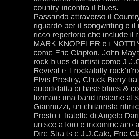
country incontra il blues.
Passando attraverso il Country
riguardo per il songwriting e il
ricco repertorio che include 
MARK KNOPFLER e i NOTTING H
come Eric Clapton, John Mayal
rock-blues di artisti come J.J
Revival e il rockabilly-rock'n'r
Elvis Presley, Chuck Berry tra i 
autodidatta di base blues & c
formare una band insieme al s
Giannuzzi, un chitarrista ritmic
Presto il fratello di Angelo Da
unisce a loro e incominciano 
Dire Straits e J.J.Cale, Eric Cla