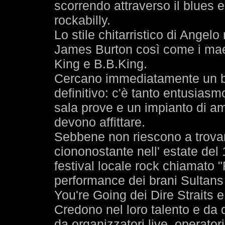
scorrendo attraverso il blues elet
rockabilly.
Lo stile chitarristico di Angel
James Burton così come i maest
King e B.B.King.
Cercano immediatamente un ba
definitivo: c'è tanto entusia
sala prove e un impianto di amp
devono affittare.
Sebbene non riescono a trova
ciononostante nell' estate del
festival locale rock chiamato "
performance dei brani Sultan
You're Going dei Dire Straits 
Credono nel loro talento e da
da organizzatori live, operatori