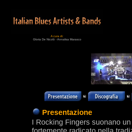
A cura di:
Gloria De Nicolò - Annalisa Marasco
Presentazione
I Rocking Fingers suonano un r
fortemente radicato nella tradi