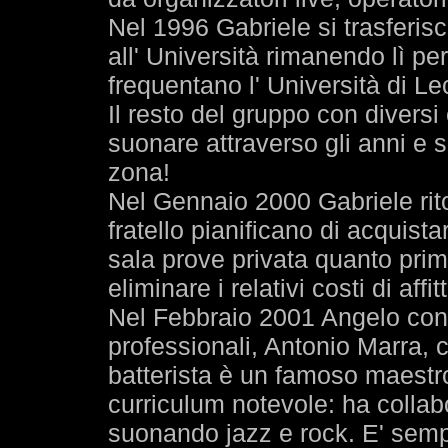
Nel 1996 Gabriele si trasferis
all' Università rimanendo lì pe
frequentano l' Università di Le
Il resto del gruppo con divers
suonare attraverso gli anni e si
zona!
Nel Gennaio 2000 Gabriele rit
fratello pianificano di acquis
sala prove privata quanto prim
eliminare i relativi costi di affit
Nel Febbraio 2001 Angelo contat
professionali, Antonio Marra, 
batterista è un famoso maestro
curriculum notevole: ha collab
suonando jazz e rock. E' semp