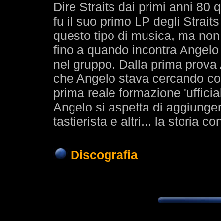
Dire Straits dai primi anni 8
fu il suo primo LP degli Strai
questo tipo di musica, ma non 
fino a quando incontra Angelo
nel gruppo. Dalla prima prova An
che Angelo stava cercando cos
prima reale formazione 'ufficia
Angelo si aspetta di aggiungere
tastierista e altri... la storia co
Discografia
1989
Titol