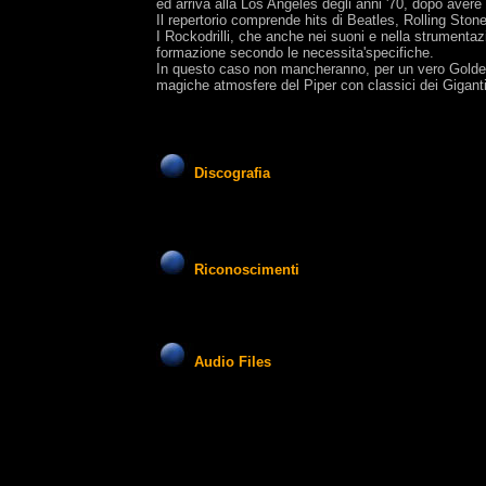
ed arriva alla Los Angeles degli anni '70, dopo avere
Il repertorio comprende hits di Beatles, Rolling Stone
I Rockodrilli, che anche nei suoni e nella strumenta
formazione secondo le necessita'specifiche.
In questo caso non mancheranno, per un vero Golden Ag
magiche atmosfere del Piper con classici dei Giganti,
Discografia
Riconoscimenti
Audio Files