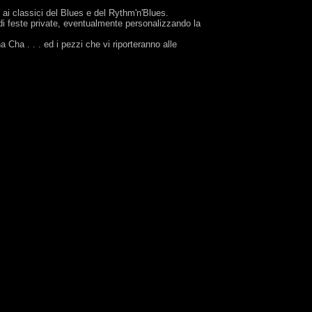
e ai classici del Blues e del Rythm'n'Blues.
di feste private, eventualmente personalizzando la
Cha . . . ed i pezzi che vi riporteranno alle