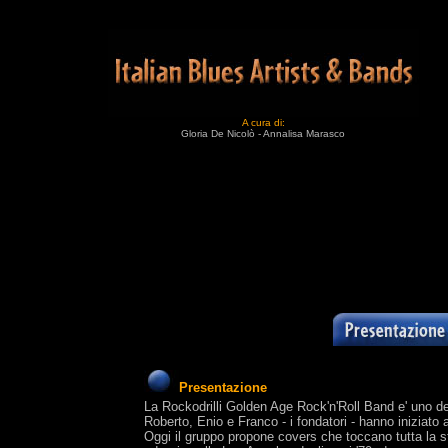
A cura di:
Gloria De Nicolò - Annalisa Marasco
Presentazione
La Rockodrilli Golden Age Rock'n'Roll Band e' uno d
Roberto, Enio e Franco - i fondatori - hanno iniziato 
Oggi il gruppo propone covers che toccano tutta la s