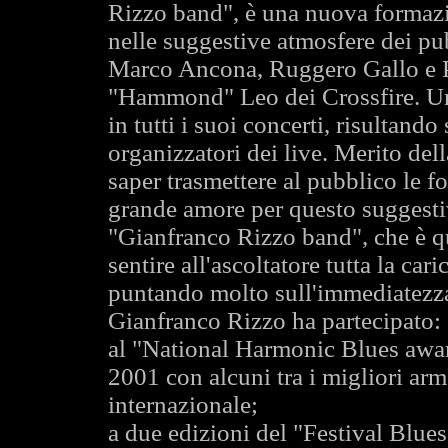
Rizzo band", è una nuova formazio
nelle suggestive atmosfere dei pub
Marco Ancona, Ruggero Gallo e 
"Hammond" Leo dei Crossfire. Un
in tutti i suoi concerti, risultand
organizzatori dei live. Merito dell
saper trasmettere al pubblico le fo
grande amore per questo suggestiv
"Gianfranco Rizzo band", che è quel
sentire all'ascoltatore tutta la ca
puntando molto sull'immediatezza
Gianfranco Rizzo ha partecipato:
al "National Harmonic Blues awar
2001 con alcuni tra i migliori arm
internazionale;
a due edizioni del "Festival Blues 