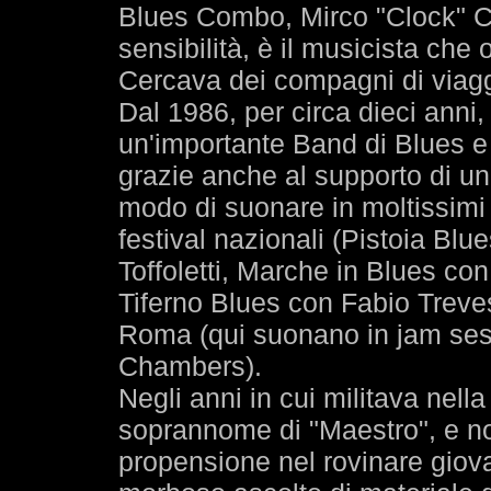
Blues Combo, Mirco "Clock" C
sensibilità, è il musicista ch
Cercava dei compagni di viaggi
Dal 1986, per circa dieci anni
un'importante Band di Blues 
grazie anche al supporto di una
modo di suonare in moltissimi
festival nazionali (Pistoia Blu
Toffoletti, Marche in Blues co
Tiferno Blues con Fabio Treves
Roma (qui suonano in jam sess
Chambers).
Negli anni in cui militava nella
soprannome di "Maestro", e no
propensione nel rovinare giov