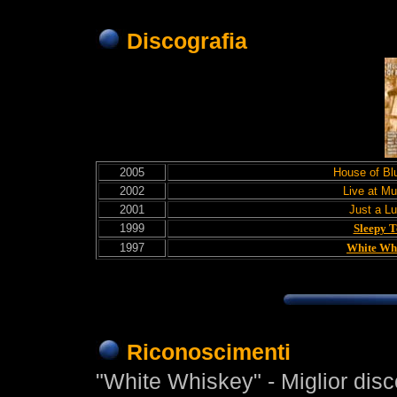
Discografia
2005
House of Bl
2002
Live at Mu
2001
Just a Lu
1999
Sleepy 
1997
White Wh
Riconoscimenti
"White Whiskey" - Miglior disc