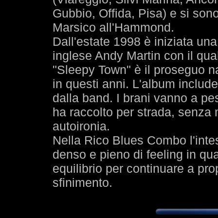
Gubbio, Offida, Pisa) e si son
Marsico all'Hammond.
Dall'estate 1998 è iniziata una
inglese Andy Martin con il qual
"Sleepy Town" è il proseguo na
in questi anni. L'album inclu
dalla band. I brani vanno a pe
ha raccolto per strada, senza
autoironia.
Nella Rico Blues Combo l'inte
denso e pieno di feeling in qua
equilibrio per continuare a prop
sfinimento.