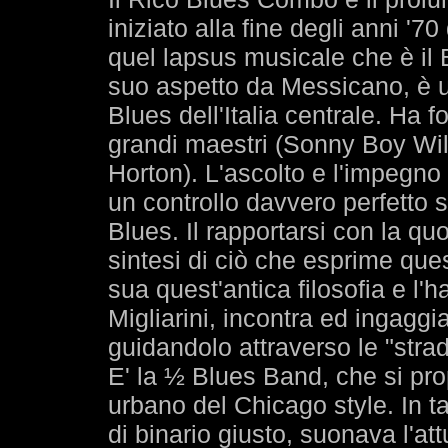
iniziato alla fine degli anni '70
quel lapsus musicale che è il B
suo aspetto da Messicano, è un
Blues dell'Italia centrale. Ha fo
grandi maestri (Sonny Boy Willi
Horton). L'ascolto e l'impegno 
un controllo davvero perfetto s
Blues. Il rapportarsi con la quo
sintesi di ciò che esprime que
sua quest'antica filosofia e l'h
Migliarini, incontra ed ingaggia
guidandolo attraverso le "stra
E' la ½ Blues Band, che si prop
urbano del Chicago style. In t
di binario giusto, suonava l'at