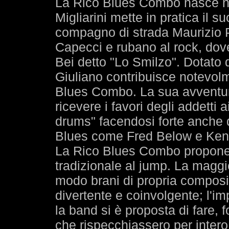
La Rico Blues Combo nasce nel
Migliarini mette in pratica il 
compagno di strada Maurizio P
Capecci e rubano al rock, dove
Bei detto "Lo Smilzo". Dotato d
Giuliano contribuisce notevolm
Blues Combo. La sua avventura
ricevere i favori degli addetti 
drums" facendosi forte anche de
Blues come Fred Below e Ken
La Rico Blues Combo propone 
tradizionale al jump. La maggi
modo brani di propria composiz
divertente e coinvolgente; l'imp
la band si è proposta di fare, 
che rispecchiassero per intero