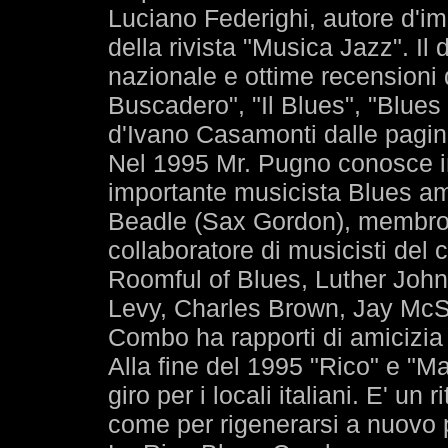
Luciano Federighi, autore d'imp
della rivista "Musica Jazz". Il d
nazionale e ottime recensioni d
Buscadero", "Il Blues", "Blue
d'Ivano Casamonti dalle pagin
Nel 1995 Mr. Pugno conosce in
importante musicista Blues am
Beadle (Sax Gordon), membro 
collaboratore di musicisti del
Roomful of Blues, Luther Jo
Levy, Charles Brown, Jay McS
Combo ha rapporti di amicizia e
Alla fine del 1995 "Rico" e "M
giro per i locali italiani. E' un r
come per rigenerarsi a nuovo 