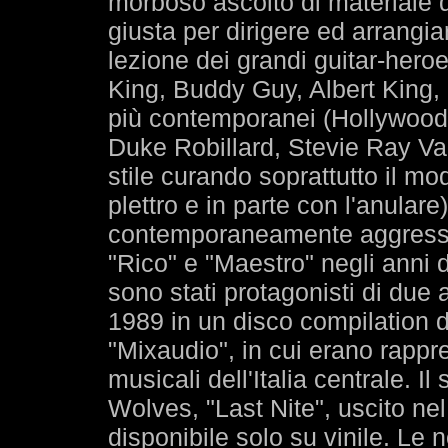
morboso ascolto di materiale d
giusta per dirigere ed arrangiar
lezione dei grandi guitar-her
King, Buddy Guy, Albert King,
più contemporanei (Hollywood
Duke Robillard, Stevie Ray Va
stile curando soprattutto il mod
plettro e in parte con l'anulare
contemporaneamente aggressi
"Rico" e "Maestro" negli anni 
sono stati protagonisti di due 
1989 in un disco compilation d
"Mixaudio", in cui erano rappre
musicali dell'Italia centrale. I
Wolves, "Last Nite", uscito ne
disponibile solo su vinile. Le 