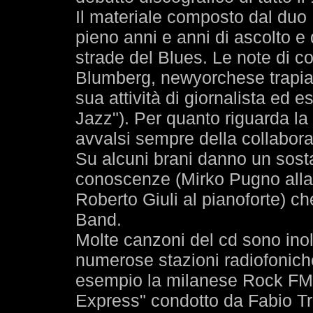
Il materiale composto dal duo 
pieno anni e anni di ascolto e
strade del Blues. Le note di c
Blumberg, newyorchese trapia
sua attività di giornalista ed 
Jazz"). Per quanto riguarda la t
avvalsi sempre della collabora
Su alcuni brani danno un sost
conoscenze (Mirko Pugno alla 
Roberto Giuli al pianoforte) 
Band.
Molte canzoni del cd sono inol
numerose stazioni radiofoniche
esempio la milanese Rock FM 
Express" condotto da Fabio T