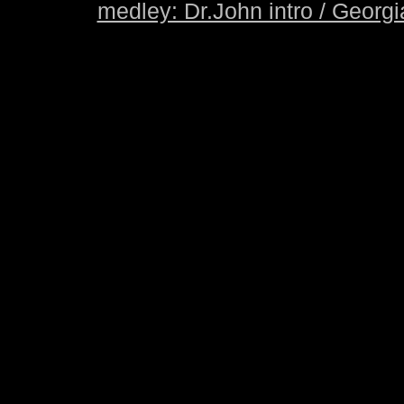
medley: Dr.John intro / Georg