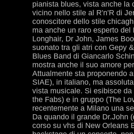
pianista blues, vista anche la 
vicino nello stile al R'n'R di 
conoscitore dello stile chica
ma anche un raro esperto del 
Longhair, Dr John, James Boo
suonato tra gli atri con Gepy 
Blues Band di Giancarlo Schin
mostra anche il suo amore per
Attualmente sta proponendo an
SIAE), in italiano, ma assolut
vista musicale. Si esibisce da s
the Fabs) e in gruppo (The Lo
recentemente a Milano una ser
Da quando il grande Dr.John (
corso su vhs di New Orleans Bl