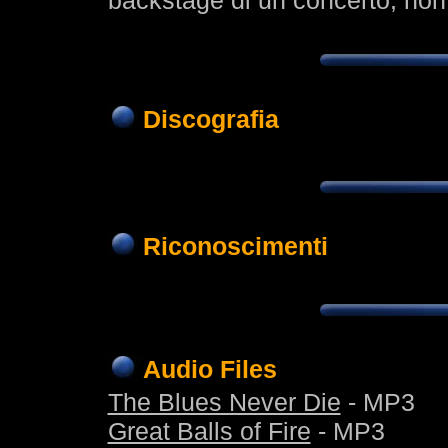
backstage di un concerto, non 
Discografia
Riconoscimenti
Audio Files
The Blues Never Die
- MP3
Great Balls of Fire
- MP3