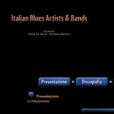
A cura di:
Gloria De Nicolò - Annalisa Marasco
Presentazione
In Allestimento