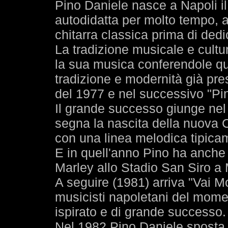
Pino Daniele nasce a Napoli il
autodidatta per molto tempo, a
chitarra classica prima di dedi
La tradizione musicale e cultu
la sua musica conferendole que
tradizione e modernità già pre
del 1977 e nel successivo "Pi
Il grande successo giunge nel
segna la nascita della nuova 
con una linea melodica tipica
E in quell'anno Pino ha anche l
Marley allo Stadio San Siro a 
A seguire (1981) arriva "Vai Mo
musicisti napoletani del mome
ispirato e di grande successo.
Nel 1982 Pino Daniele sposta i