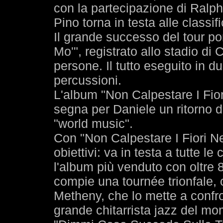
con la partecipazione di Ralp
Pino torna in testa alle classi
Il grande successo del tour por
Mo'", registrato allo stadio di 
persone. Il tutto eseguito in d
percussioni.
L'album "Non Calpestare I Fior
segna per Daniele un ritorno 
"world music".
Con "Non Calpestare I Fiori Ne
obiettivi: va in testa a tutte le 
l'album più venduto con oltre 8
compie una tournée trionfale, 
Metheny, che lo mette a confro
grande chitarrista jazz del mo