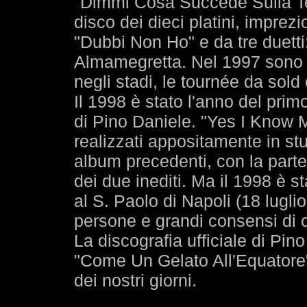
"Dimmi Cosa Succede Sulla Terr
disco dei dieci platini, impre
"Dubbi Non Ho" e da tre duetti
Almamegretta. Nel 1997 sono d
negli stadi, le tournée da sold
Il 1998 è stato l'anno del primo 
di Pino Daniele. "Yes I Know M
realizzati appositamente in st
album precedenti, con la part
dei due inediti. Ma il 1998 è s
al S. Paolo di Napoli (18 luglio
persone e grandi consensi di cr
La discografia ufficiale di Pi
"Come Un Gelato All'Equatore" 
dei nostri giorni.