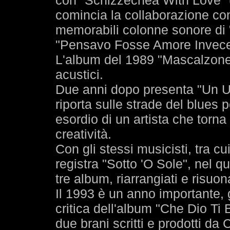
con "Schizzechea With Love" 
comincia la collaborazione con
memorabili colonne sonore di 
"Pensavo Fosse Amore Invece
L'album del 1989 "Mascalzone La
acustici.
Due anni dopo presenta "Un U
riporta sulle strade del blues 
esordio di un artista che torn
creatività.
Con gli stessi musicisti, tra cu
registra "Sotto 'O Sole", nel qu
tre album, riarrangiati e risuona
Il 1993 è un anno importante, 
critica dell'album "Che Dio Ti
due brani scritti e prodotti d