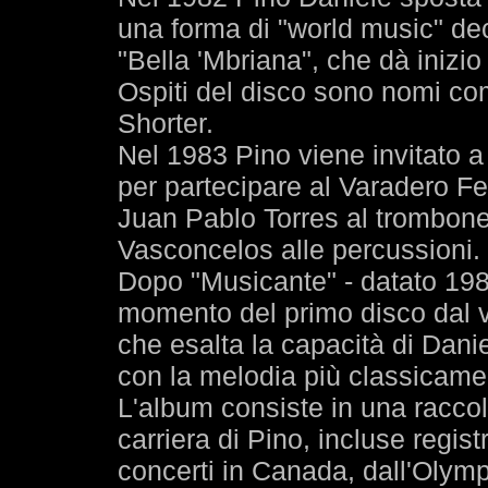
una forma di "world music" de
"Bella 'Mbriana", che dà inizio 
Ospiti del disco sono nomi 
Shorter.
Nel 1983 Pino viene invitato a
per partecipare al Varadero Fe
Juan Pablo Torres al trombone
Vasconcelos alle percussioni.
Dopo "Musicante" - datato 1984, 
momento del primo disco dal vi
che esalta la capacità di Danie
con la melodia più classicame
L'album consiste in una raccolt
carriera di Pino, incluse regis
concerti in Canada, dall'Olympi