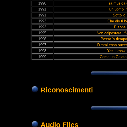
1990
Tra musica 
1991
Un uomo in
1991
Sotto 'o 
1993
Che dio ti 
1993
E sona 
1995
Non calpestare i fi
1996
Passa 'o tiempo
1997
Dimmi cosa succed
1998
Yes I know
1999
Come un Gelato 
Riconoscimenti
Audio Files