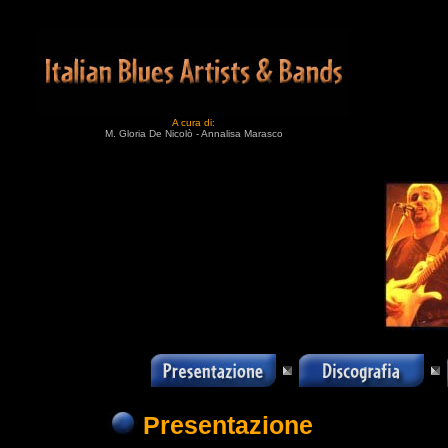
A cura di:
M. Gloria De Nicolò - Annalisa Marasco
Presentazione