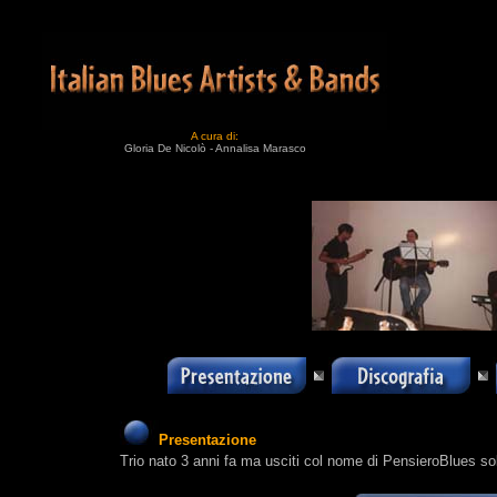
A cura di:
Gloria De Nicolò - Annalisa Marasco
Presentazione
Trio nato 3 anni fa ma usciti col nome di PensieroBlues so