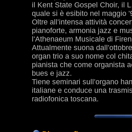
il Kent State Gospel Choir, il 
quale si è esibito nel maggio 
Oltre all'intensa attività conce
pianoforte, armonia jazz e mu
l'Athenaeum Musicale di Firen
Attualmente suona dall'ottobr
organ trio a suo nome col chitar
pianista che come organista a
bues e jazz.
Tiene seminari sull'organo h
italiane e conduce una trasmis
radiofonica toscana.