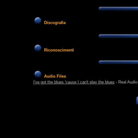
Discografia
Riconoscimenti
Audio Files
I've got the blues 'cause I can't play the blues
- Real Audio 