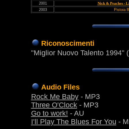
2001
Nick & Peaches - L
2003
Pistoia 
Riconoscimenti
"Miglior Nuovo Talento 1994" 
Audio Files
Rock Me Baby
- MP3
Three O'Clock
- MP3
Go to work!
- AU
I'll Play The Blues For You
- M