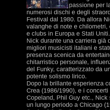
passione per l
numerosi dischi e degli straordi
Festival dal 1980. Da allora 
valanghe di note e chilometri,
e clubs in Europa e Stati Uniti.
Nick durante una carriera già q
migliori musicisti italiani e st
presenza scenica da entertaine
chitarristico personale, influe
del Funky, caratterizzato da u
potente solismo lirico.
Dopo la brillante esperienza c
Crea (1986/1990), e i concerti
Copeland, Phil Guy etc., Nick s
un lungo periodo a Chicago (