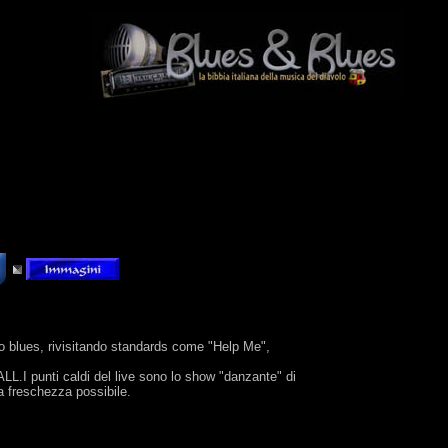
ago blues, rivisitando standards come "Help Me",
punti caldi del live sono lo show "danzante" di
ma freschezza possibile.