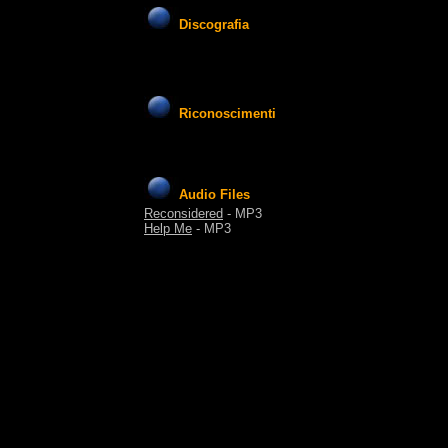
Discografia
Riconoscimenti
Audio Files
Reconsidered
- MP3
Help Me
- MP3