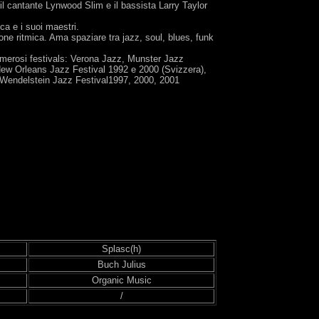
il cantante Lynwood Slim e il bassista Larry Taylor
ica e i suoi maestri.
one ritmica. Ama spaziare tra jazz, soul, blues, funk
a numerosi festivals: Verona Jazz, Munster Jazz
ew Orleans Jazz Festival 1992 e 2000 (Svizzera),
 Wendelstein Jazz Festival1997, 2000, 2001
Splasc(h)
Buch Julius
Organic Music
/