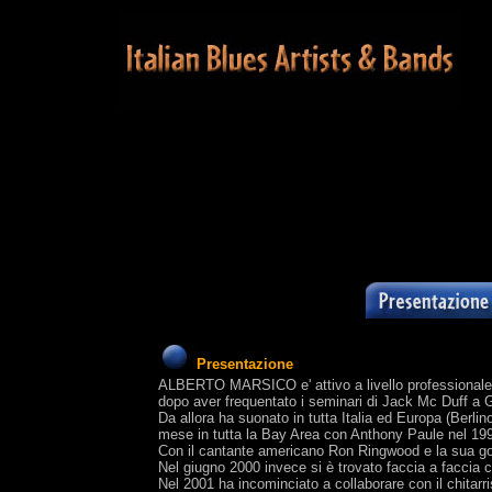
Presentazione
ALBERTO MARSICO e' attivo a livello professionale d
dopo aver frequentato i seminari di Jack Mc Duff a
Da allora ha suonato in tutta Italia ed Europa (Berlin
mese in tutta la Bay Area con Anthony Paule nel 19
Con il cantante americano Ron Ringwood e la sua gos
Nel giugno 2000 invece si è trovato faccia a faccia 
Nel 2001 ha incominciato a collaborare con il chitarr