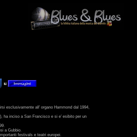
birsi esclusivamente all' organo Hammond dal 1994,
), ha inciso a San Francisco e si e' esibito per un
99.
osi a Gubbio.
portanti festivals e teatri europei.