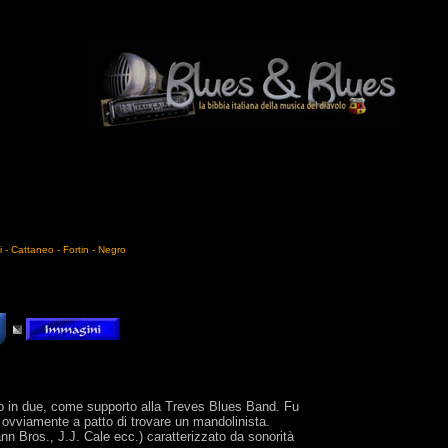
 - Cattaneo - Fortin - Negro
no in due, come supporto alla Treves Blues Band. Fu
… ovviamente a patto di trovare un mandolinista.
ann Bros., J.J. Cale ecc.) caratterizzato da sonorità