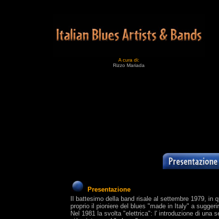
A cura di:
Rizzo Mariada
Presentazione
Il battesimo della band risale al settembre 1979, i
proprio il pioniere del blues "made in Italy" a sugge
Nel 1981 la svolta "elettrica": l' introduzione di una