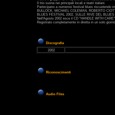
Il trio suona nei principali locali e teatri italiani.
Partecipano a numerosi festival blues riscuotendo
BULLOCK, MICHAEL COLEMAN, ROBERTO CIOTTI),
BLUES FESTIVAL 2002, SULLE RIVE DEL BLUES 
Nell'Agosto 2002 esce il CD "HANDLE WITH CARE" cont
Registrato completamente in diretta in un solo giorno 
Discografia
2002
Riconoscimenti
Audio Files