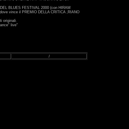
 RIVE DEL BLUES FESTIVAL 2000 (con HIRAM
ve vince il PREMIO DELLA CRITICA ,RIANO
originali.
mance" live"
/