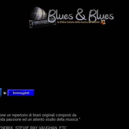
 repertorio di brani originali composti da
da passione ed un attento studio della musica "
JIMI HENDRIX, STEVIE RAY VAUGHAN, ETC..