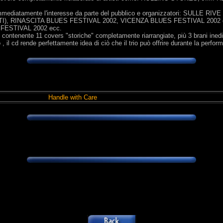
 immediatamente l'interesse da parte del pubblico e organizzatori: SULLE
 RINASCITA BLUES FESTIVAL 2002, VICENZA BLUES FESTIVAL 2002 do
FESTIVAL 2002 ecc.
enente 11 covers "storiche" completamente riarrangiate, più 3 brani inediti 
, il cd rende perfettamente idea di ciò che il trio può offrire durante la perfor
Handle with Care