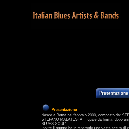
Presentazione
Nasce a Roma nel febbraio 2000, composto da: ST
STEFANO MALATESTA, il quale dà forma, dopo anni di 
BLUES-SOUL".
Inoltre il gruppo ha in repertorio una vasta scel