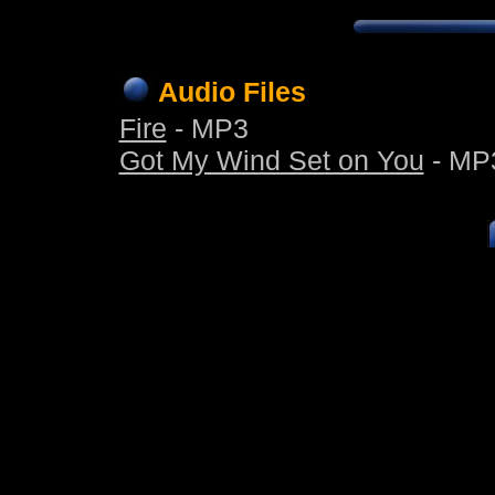
Audio Files
Fire
- MP3
Got My Wind Set on You
- MP