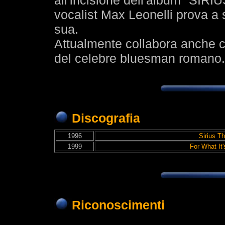
all'incisione dell'album "SIRIU
vocalist Max Leonelli prova a 
sua.
Attualmente collabora anche c
del celebre bluesman romano.
Discografia
1996
Sirius T
1999
For What It
Riconoscimenti