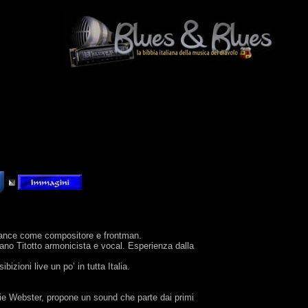
e dance come compositore e frontman.
fano Titotto armonicista e vocal. Esperienza dalla
zioni live un po’ in tutta Italia.
e Webster, propone un sound che parte dai primi