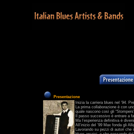
Presentazione
Inizia la carriera blues nel ’94.
La prima collaborazione è con uno 
quale nascono così gli “Stompers
Il passo successivo è entrare a far
Ma l’esperienza definitiva è diveni
All’inizio del ’99 Max fonda gli Al
Lavorando su pezzi di autori che
blues arcaici, e che passando dal